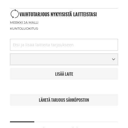
VAIHTOTARJOUS NYKYISISTÄ LAITTEISTASI
MERKKI JA MALLI
KUNTOLUOKITUS
LISÄÄ LAITE
LÄHETÄ TARJOUS SÄHKÖPOSTIIN