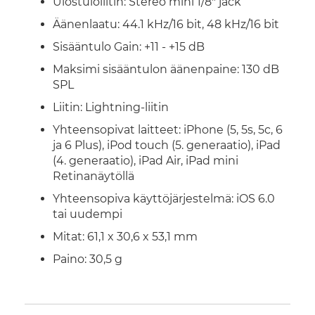
Ulostuloliitin: Stereo mini 1/8" jack
Äänenlaatu: 44.1 kHz/16 bit, 48 kHz/16 bit
Sisääntulo Gain: +11 - +15 dB
Maksimi sisääntulon äänenpaine: 130 dB
SPL
Liitin: Lightning-liitin
Yhteensopivat laitteet: iPhone (5, 5s, 5c, 6
ja 6 Plus), iPod touch (5. generaatio), iPad
(4. generaatio), iPad Air, iPad mini
Retinanäytöllä
Yhteensopiva käyttöjärjestelmä: iOS 6.0
tai uudempi
Mitat: 61,1 x 30,6 x 53,1 mm
Paino: 30,5 g