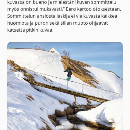
kuvassa on bueno ja mielestäni kuvan sommittelu
myös onnistui mukavasti," Eero kertoo otoksestaan.
Sommittelun ansiosta laskija ei vie kuvasta kaikkea
huomiota ja puron sekä sillan muoto ohjaavat
katsetta pitkin kuvaa.