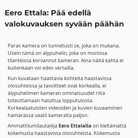
Eero Ettala: Pää edellä
valokuvauksen syvään päähän
Paras kamera on tunnetusti se, joka on mukana.
Usein tämä on älypuhelin, joka on monissa
tilanteissa korvannut kameran. Aina näitä kahta ei
kuitenkaan voi edes vertailla.
Kun kuvataan haastavia kohteita haastavissa
olosuhteissa ja tavoitteet ovat korkealla, ei
älypuhelimen kameran ominaisuudet riitä
toteuttamaan haluttua lopputulosta.
Korkealaatuisten videoiden ja kuvien kuvaaminen
hämärässä vaatii kameralta paljon.
Ammattilumilautailija
Eero Ettalalla
on kieltämättä
kokemusta haastavista olosuhteista. Kokemusta