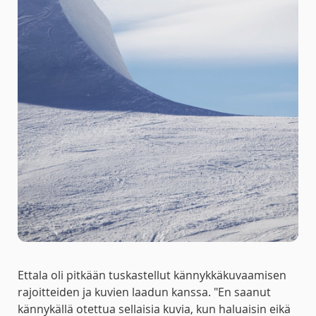
Ettala oli pitkään tuskastellut kännykkäkuvaamisen
rajoitteiden ja kuvien laadun kanssa. "En saanut
kännykällä otettua sellaisia kuvia, kun haluaisin eikä