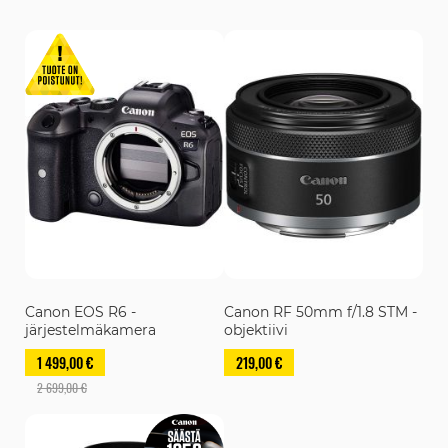
Canon EOS R6 -
Canon RF 50mm f/1.8 STM -
järjestelmäkamera
objektiivi
1 499,00 €
219,00 €
2 699,00 €