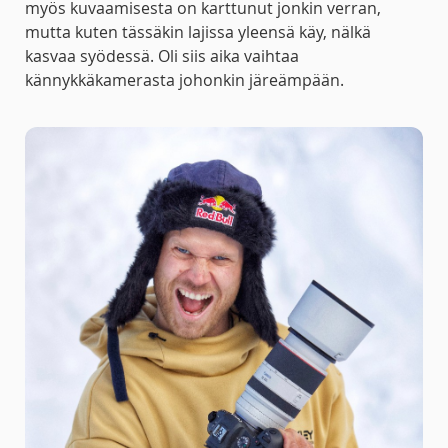
myös kuvaamisesta on karttunut jonkin verran,
mutta kuten tässäkin lajissa yleensä käy, nälkä
kasvaa syödessä. Oli siis aika vaihtaa
kännykkäkamerasta johonkin järeämpään.