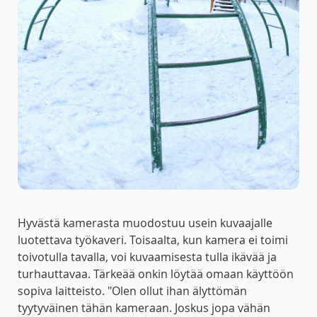
Hyvästä kamerasta muodostuu usein kuvaajalle
luotettava työkaveri. Toisaalta, kun kamera ei toimi
toivotulla tavalla, voi kuvaamisesta tulla ikävää ja
turhauttavaa. Tärkeää onkin löytää omaan käyttöön
sopiva laitteisto. "Olen ollut ihan älyttömän
tyytyväinen tähän kameraan. Joskus jopa vähän