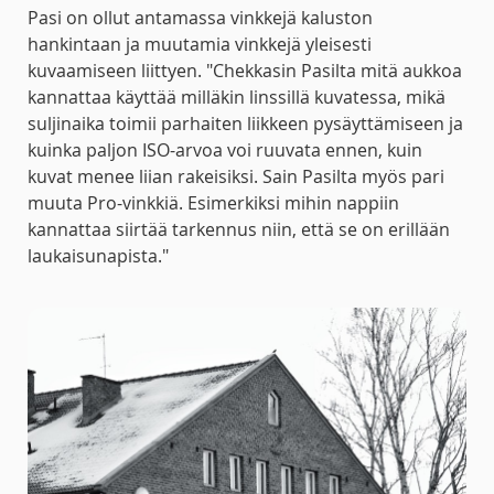
Pasi on ollut antamassa vinkkejä kaluston
hankintaan ja muutamia vinkkejä yleisesti
kuvaamiseen liittyen. "Chekkasin Pasilta mitä aukkoa
kannattaa käyttää milläkin linssillä kuvatessa, mikä
suljinaika toimii parhaiten liikkeen pysäyttämiseen ja
kuinka paljon ISO-arvoa voi ruuvata ennen, kuin
kuvat menee liian rakeisiksi. Sain Pasilta myös pari
muuta Pro-vinkkiä. Esimerkiksi mihin nappiin
kannattaa siirtää tarkennus niin, että se on erillään
laukaisunapista."