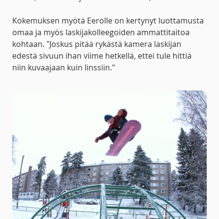
Kokemuksen myötä Eerolle on kertynyt luottamusta
omaa ja myös laskijakolleegoiden ammattitaitoa
kohtaan. "Joskus pitää rykästä kamera laskijan
edestä sivuun ihan viime hetkellä, ettei tule hittiä
niin kuvaajaan kuin linssiin."