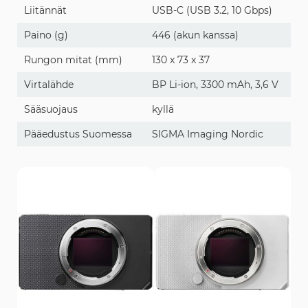
Liitännät
USB-C (USB 3.2, 10 Gbps)
Paino (g)
446 (akun kanssa)
Rungon mitat (mm)
130 x 73 x 37
Virtalähde
BP Li-ion, 3300 mAh, 3,6 V
Sääsuojaus
kyllä
Pääedustus Suomessa
SIGMA Imaging Nordic