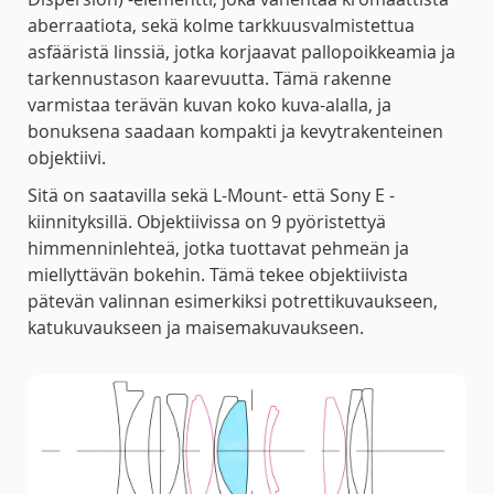
aberraatiota, sekä kolme tarkkuusvalmistettua
asfääristä linssiä, jotka korjaavat pallopoikkeamia ja
tarkennustason kaarevuutta. Tämä rakenne
varmistaa terävän kuvan koko kuva-alalla, ja
bonuksena saadaan kompakti ja kevytrakenteinen
objektiivi.
Sitä on saatavilla sekä L-Mount- että Sony E -
kiinnityksillä. Objektiivissa on 9 pyöristettyä
himmenninlehteä, jotka tuottavat pehmeän ja
miellyttävän bokehin. Tämä tekee objektiivista
pätevän valinnan esimerkiksi potrettikuvaukseen,
katukuvaukseen ja maisemakuvaukseen.