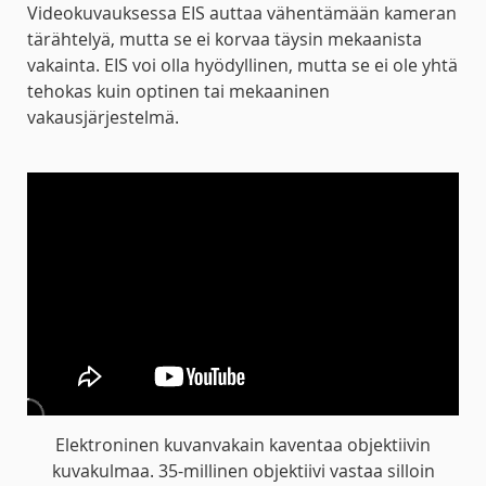
Videokuvauksessa EIS auttaa vähentämään kameran
tärähtelyä, mutta se ei korvaa täysin mekaanista
vakainta. EIS voi olla hyödyllinen, mutta se ei ole yhtä
tehokas kuin optinen tai mekaaninen
vakausjärjestelmä.
Elektroninen kuvanvakain kaventaa objektiivin
kuvakulmaa. 35-millinen objektiivi vastaa silloin