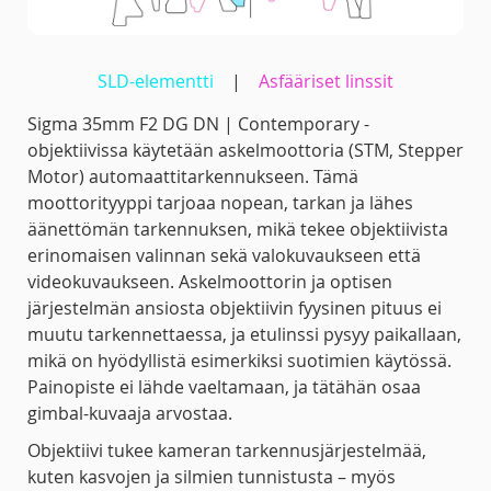
SLD-elementti
|
Asfääriset linssit
Sigma 35mm F2 DG DN | Contemporary -
objektiivissa käytetään askelmoottoria (STM, Stepper
Motor) automaattitarkennukseen. Tämä
moottorityyppi tarjoaa nopean, tarkan ja lähes
äänettömän tarkennuksen, mikä tekee objektiivista
erinomaisen valinnan sekä valokuvaukseen että
videokuvaukseen. Askelmoottorin ja optisen
järjestelmän ansiosta objektiivin fyysinen pituus ei
muutu tarkennettaessa, ja etulinssi pysyy paikallaan,
mikä on hyödyllistä esimerkiksi suotimien käytössä.
Painopiste ei lähde vaeltamaan, ja tätähän osaa
gimbal-kuvaaja arvostaa.
Objektiivi tukee kameran tarkennusjärjestelmää,
kuten kasvojen ja silmien tunnistusta – myös