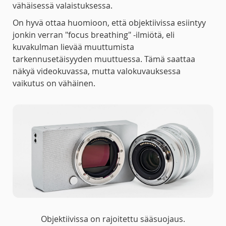
vähäisessä valaistuksessa.
On hyvä ottaa huomioon, että objektiivissa esiintyy
jonkin verran "focus breathing" -ilmiötä, eli
kuvakulman lievää muuttumista
tarkennusetäisyyden muuttuessa. Tämä saattaa
näkyä videokuvassa, mutta valokuvauksessa
vaikutus on vähäinen.
Objektiivissa on rajoitettu sääsuojaus.