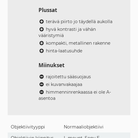
Plussat
terävä piirto jo täydellä aukolla
hyvä kontrasti ja vähän
vääristymiä
kompakti, metallinen rakenne
hinta-laatusuhde
Miinukset
rajoitettu sääsuojaus
ei kuvanvakaajaa
himmenninrenkaassa ei ole A-
asentoa
Objektiivityyppi
Normaaliobjektiivi