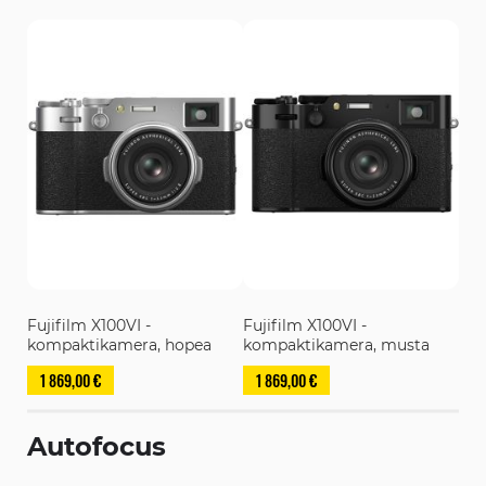
Fujifilm X100VI -
Fujifilm X100VI -
kompaktikamera, hopea
kompaktikamera, musta
1 869,00 €
1 869,00 €
Autofocus