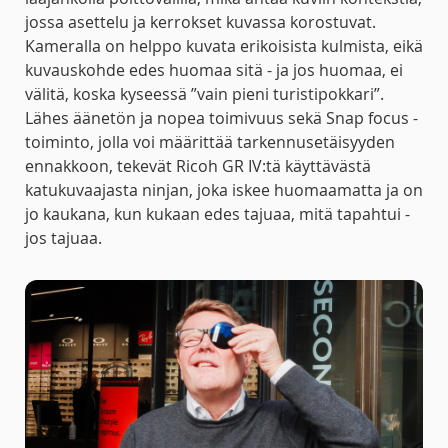
jossa asettelu ja kerrokset kuvassa korostuvat.
Kameralla on helppo kuvata erikoisista kulmista, eikä
kuvauskohde edes huomaa sitä - ja jos huomaa, ei
välitä, koska kyseessä ”vain pieni turistipokkari”.
Lähes äänetön ja nopea toimivuus sekä Snap focus -
toiminto, jolla voi määrittää tarkennusetäisyyden
ennakkoon, tekevät Ricoh GR IV:tä käyttävästä
katukuvaajasta ninjan, joka iskee huomaamatta ja on
jo kaukana, kun kukaan edes tajuaa, mitä tapahtui -
jos tajuaa.