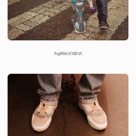
Fujifilm X100 VI