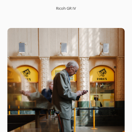
Ricoh GR IV