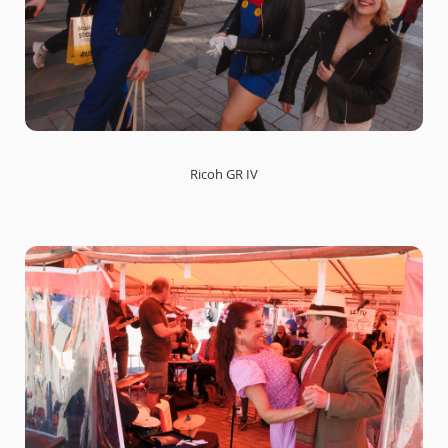
Ricoh GR IV