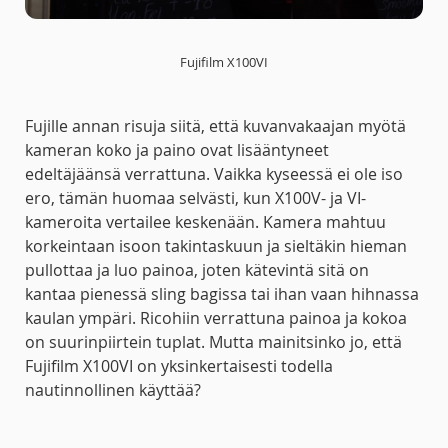
Fujifilm X100VI
Fujille annan risuja siitä, että kuvanvakaajan myötä
kameran koko ja paino ovat lisääntyneet
edeltäjäänsä verrattuna. Vaikka kyseessä ei ole iso
ero, tämän huomaa selvästi, kun X100V- ja VI-
kameroita vertailee keskenään. Kamera mahtuu
korkeintaan isoon takintaskuun ja sieltäkin hieman
pullottaa ja luo painoa, joten kätevintä sitä on
kantaa pienessä sling bagissa tai ihan vaan hihnassa
kaulan ympäri. Ricohiin verrattuna painoa ja kokoa
on suurinpiirtein tuplat. Mutta mainitsinko jo, että
Fujifilm X100VI on yksinkertaisesti todella
nautinnollinen käyttää?