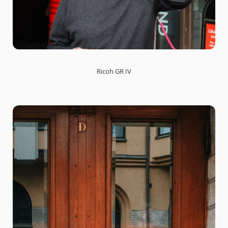
Ricoh GR IV