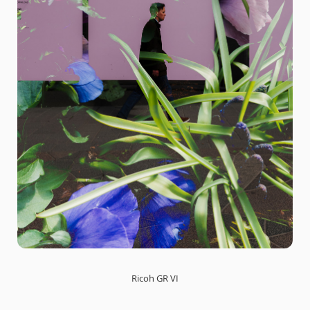
Ricoh GR VI