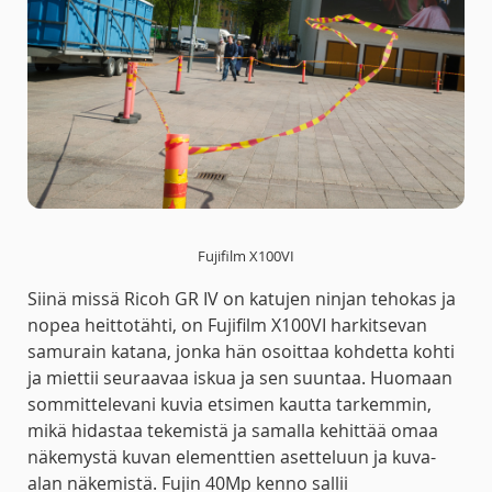
Fujifilm X100VI
Siinä missä Ricoh GR IV on katujen ninjan tehokas ja
nopea heittotähti, on Fujifilm X100VI harkitsevan
samurain katana, jonka hän osoittaa kohdetta kohti
ja miettii seuraavaa iskua ja sen suuntaa. Huomaan
sommittelevani kuvia etsimen kautta tarkemmin,
mikä hidastaa tekemistä ja samalla kehittää omaa
näkemystä kuvan elementtien asetteluun ja kuva-
alan näkemistä. Fujin 40Mp kenno sallii