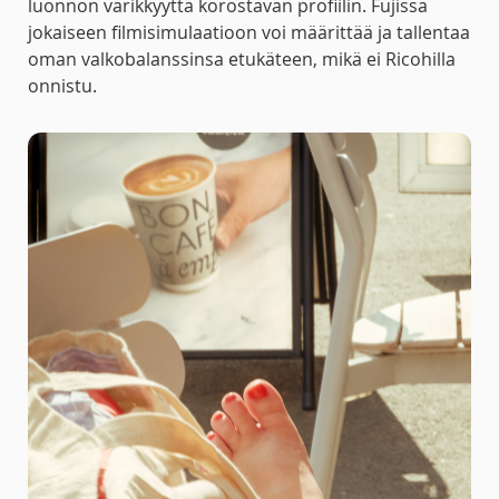
luonnon värikkyyttä korostavan profiilin. Fujissa
jokaiseen filmisimulaatioon voi määrittää ja tallentaa
oman valkobalanssinsa etukäteen, mikä ei Ricohilla
onnistu.