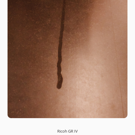
Ricoh GR IV