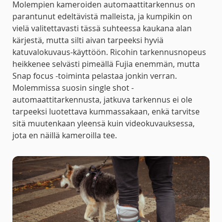
Molempien kameroiden automaattitarkennus on
parantunut edeltävistä malleista, ja kumpikin on
vielä valitettavasti tässä suhteessa kaukana alan
kärjestä, mutta silti aivan tarpeeksi hyviä
katuvalokuvaus-käyttöön. Ricohin tarkennusnopeus
heikkenee selvästi pimeällä Fujia enemmän, mutta
Snap focus -toiminta pelastaa jonkin verran.
Molemmissa suosin single shot -
automaattitarkennusta, jatkuva tarkennus ei ole
tarpeeksi luotettava kummassakaan, enkä tarvitse
sitä muutenkaan yleensä kuin videokuvauksessa,
jota en näillä kameroilla tee.