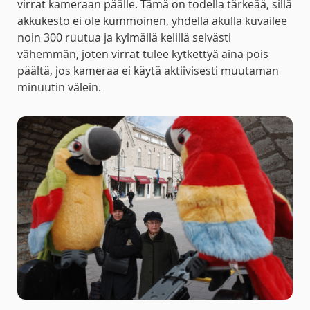
virrat kameraan päälle. Tämä on todella tärkeää, sillä
akkukesto ei ole kummoinen, yhdellä akulla kuvailee
noin 300 ruutua ja kylmällä kelillä selvästi
vähemmän, joten virrat tulee kytkettyä aina pois
päältä, jos kameraa ei käytä aktiivisesti muutaman
minuutin välein.