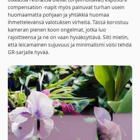
compensation -napit myös painuvat turhan usein
huomaamatta pohjaan ja yhtäkkiä huomaa
ihmettelevänsä valotuksen virheitä. Tässä korostuu
kameran pienen koon ongelmat, jotka luo
rajoitteensa ja ne on vaan hyväksyttävä. Silti mietin,
että leicamainen sujuvuus ja minimalismi voisi tehdä
GR-sarjalle hyvää.