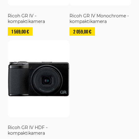
Ricoh GR IV -
Ricoh GR IV Monochrome -
kompaktikamera
kompaktikamera
1 569,00 €
2 059,00 €
Ricoh GR IV HDF -
kompaktikamera