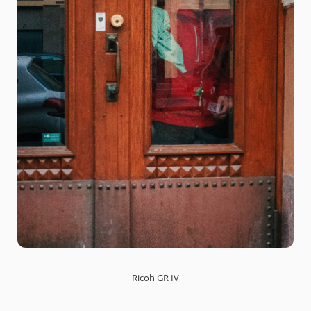
Ricoh GR IV