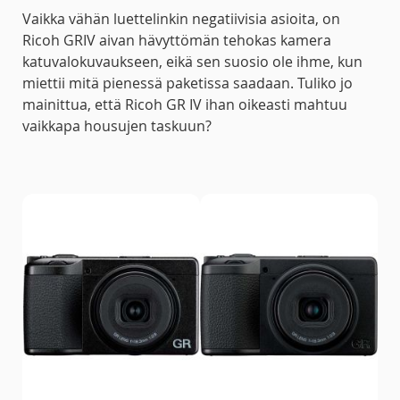
Vaikka vähän luettelinkin negatiivisia asioita, on
Ricoh GRIV aivan hävyttömän tehokas kamera
katuvalokuvaukseen, eikä sen suosio ole ihme, kun
miettii mitä pienessä paketissa saadaan. Tuliko jo
mainittua, että Ricoh GR IV ihan oikeasti mahtuu
vaikkapa housujen taskuun?