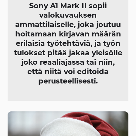
Sony A1 Mark II sopii
valokuvauksen
ammattilaiselle, joka joutuu
hoitamaan kirjavan määrän
erilaisia työtehtäviä, ja työn
tulokset pitää jakaa yleisölle
joko reaaliajassa tai niin,
että niitä voi editoida
perusteellisesti.