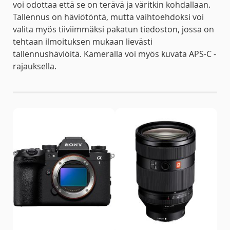
voi odottaa että se on terävä ja väritkin kohdallaan.
Tallennus on häviötöntä, mutta vaihtoehdoksi voi
valita myös tiiviimmäksi pakatun tiedoston, jossa on
tehtaan ilmoituksen mukaan lievästi
tallennushäviöitä. Kameralla voi myös kuvata APS-C -
rajauksella.