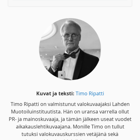
Kuvat ja teksti:
Timo Ripatti
Timo Ripatti on valmistunut valokuvaajaksi Lahden
Muotoiluinstituutista. Hän on uransa varrella ollut
PR- ja mainoskuvaaja, ja tämän jälkeen useat vuodet
aikakauslehtikuvaajana. Monille Timo on tullut
tutuksi valokuvauskurssien vetäjänä sekä