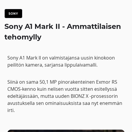
SONY
Sony A1 Mark II - Ammattilaisen
tehomylly
Sony A1 Mark II on valmistajansa uusin kinokoon
peilitön kamera, sarjansa lippulaivamalli.
Siinä on sama 50,1 MP pinorakenteinen Exmor RS
CMOS-kenno kuin nelisen vuotta sitten esitellyssä
edeltäjässään, mutta uuden BIONZ X -prosessorin
avustuksella sen ominaisuuksista saa nyt enemmän
irti.