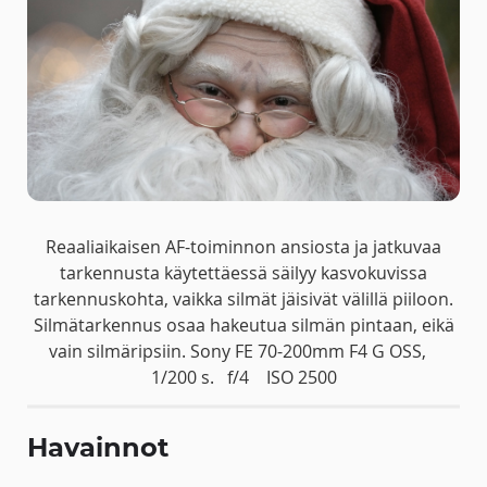
Reaaliaikaisen AF-toiminnon ansiosta ja jatkuvaa
tarkennusta käytettäessä säilyy kasvokuvissa
tarkennuskohta, vaikka silmät jäisivät välillä piiloon.
Silmätarkennus osaa hakeutua silmän pintaan, eikä
vain silmäripsiin. Sony FE 70-200mm F4 G OSS,
1/200 s.
f/4
ISO 2500
Havainnot