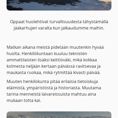
Oppaat huolehtivat turvallisuudesta tähystämällä
jääkarhujen varalta kun jalkaudumme maihin.
Matkan aikana meistä pidetään muutenkin hyvää
huolta. Henkilökuntaan kuuluu teknisten
ammattilaisten lisäksi keittiöväki, mikä kokkaa
kolmesta neljään kertaan päivässä ravitsevaa ja
maukasta ruokaa, mikä rytmittää kivasti päivää.
Muuten henkilökunta pitää erilaisia tietoiskuja
eläimistä, ympäristöstä ja historiasta. Muutama
tarina menneistä laivareissuista mahtuu aina
mukaan totta kai.