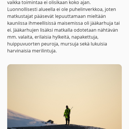
vaikka toimintaa ei olisikaan koko ajan.
Luonnollisesti alueella ei ole puhelinverkkoa, joten
matkustajat pääsevät lepuuttamaan mieltään
kauniissa ihmeellisissä maisemissa oli jääkarhuja tai
ei. Jääkarhujen lisäksi matkalla odotetaan nähtävän
mm. valaita, erilaisia hylkeitä, napakettuja,
huippuvuorten peuroja, mursuja sekä lukuisia
harvinaisia merilintuja.