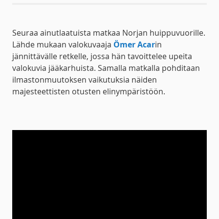
Seuraa ainutlaatuista matkaa Norjan huippuvuorille.
Lähde mukaan valokuvaaja
Ömer Acar
in
jännittävälle retkelle, jossa hän tavoittelee upeita
valokuvia jääkarhuista. Samalla matkalla pohditaan
ilmastonmuutoksen vaikutuksia näiden
majesteettisten otusten elinympäristöön.