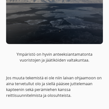
Ympäristö on hyvin anteeksiantamatonta
vuoristojen ja jäätiköiden valtakuntaa.
Jos muuta tekemistä ei ole niin laivan ohjaamoon on
aina tervetullut olo ja siellä pääsee juttelemaan
kapteenin sekä perämiehen kanssa
reittisuunnitelmista ja olosuhteista.