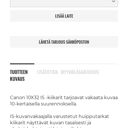
LISÄÄ LAITE
LÄHETÄ TARJOUS SÄHKÖPOSTIIN
TUOTTEEN
LISÄTIETOJA
MYYMÄLÄSAATAVUUS
KUVAUS
Canon 10X32 IS -kiikarit tarjoavat vakaata kuvaa
10-kertaisella suurennoksella.
IS-kuvanvakaajalla varustetut huipputarkat
kiikarit näyttävät kuvan tasaisesti ja