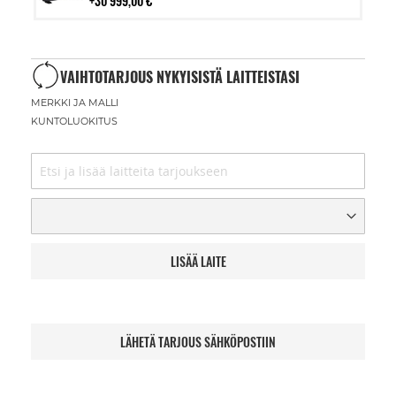
30 999,00 €
VAIHTOTARJOUS NYKYISISTÄ LAITTEISTASI
MERKKI JA MALLI
KUNTOLUOKITUS
LISÄÄ LAITE
LÄHETÄ TARJOUS SÄHKÖPOSTIIN