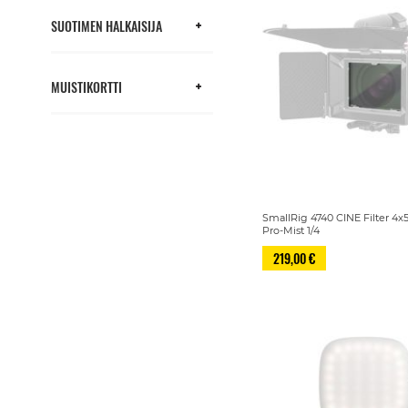
SUOTIMEN HALKAISIJA
MUISTIKORTTI
SmallRig 4740 CINE Filter 4x5
Pro-Mist 1/4
219,00 €