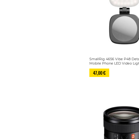
SmallRig 4656 Vibe P48 Det
Mobile Phone LED Video Ligh
47,00 €