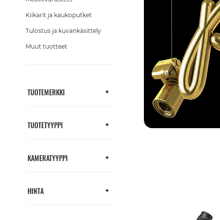
Kiikarit ja kaukoputket
Tulostus ja kuvankäsittely
Muut tuotteet
TUOTEMERKKI
TUOTETYYPPI
KAMERATYYPPI
HINTA