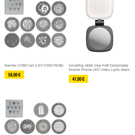
Nanlite GOBO Set 2 (PJ-FZ60-19/36)
SmallRig 4656 Vibe P48 Detachable
Mobile Phone LED Video Light, black
58,00 €
47,00 €