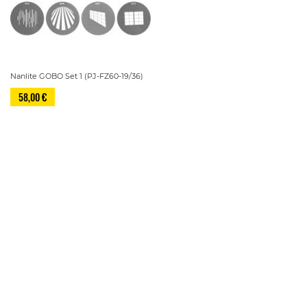
Nanlite GOBO Set 1 (PJ-FZ60-19/36)
58,00 €
Sivu