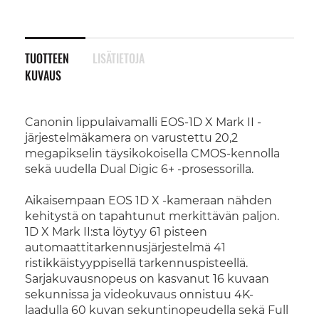
TUOTTEEN
LISÄTIETOJA
KUVAUS
Canonin lippulaivamalli EOS-1D X Mark II -
järjestelmäkamera on varustettu 20,2
megapikselin täysikokoisella CMOS-kennolla
sekä uudella Dual Digic 6+ -prosessorilla.
Aikaisempaan EOS 1D X -kameraan nähden
kehitystä on tapahtunut merkittävän paljon.
1D X Mark II:sta löytyy 61 pisteen
automaattitarkennusjärjestelmä 41
ristikkäistyyppisellä tarkennuspisteellä.
Sarjakuvausnopeus on kasvanut 16 kuvaan
sekunnissa ja videokuvaus onnistuu 4K-
laadulla 60 kuvan sekuntinopeudella sekä Full