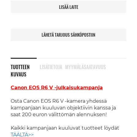
LISÄÄ LAITE
LÄHETÄ TARJOUS SÄHKÖPOSTIIN
TUOTTEEN
LISÄTIETOJA
MYYMÄLÄSAATAVUUS
KUVAUS
Canon EOS R6 V -julkaisukampanja
Osta Canon EOS R6 V -kamera yhdessä
kampanjaan kuuluvan objektiivin kanssa ja
saat 200 euron välittömän alennuksen!
Kaikki kampanjaan kuuluvat tuotteet löydät
TÄÄLTÄ>>