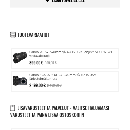
LISÄÄ TOIVELISTALLE
TUOTEVARIAATIOT
Canon RF 24-240mm f/4-6.3 IS USM -objektiivi + EW-78F -
vastavalosuoja
899,00 €
999,00 €
Canon EOS R7 + RF 24-240mm f/4-6.3 IS USM -
järjestelmäkamera
2 199,00 €
2 409,00 €
LISÄVARUSTEET JA PALVELUT - VALITSE HALUAMASI
VARUSTEET JA PAINA LISÄÄ OSTOSKORIIN