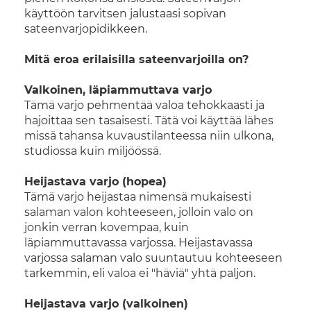
käyttöön tarvitsen jalustaasi sopivan
sateenvarjopidikkeen.
Mitä eroa erilaisilla sateenvarjoilla on?
Valkoinen, läpiammuttava varjo
Tämä varjo pehmentää valoa tehokkaasti ja
hajoittaa sen tasaisesti. Tätä voi käyttää lähes
missä tahansa kuvaustilanteessa niin ulkona,
studiossa kuin miljöössä.
Heijastava varjo (hopea)
Tämä varjo heijastaa nimensä mukaisesti
salaman valon kohteeseen, jolloin valo on
jonkin verran kovempaa, kuin
läpiammuttavassa varjossa. Heijastavassa
varjossa salaman valo suuntautuu kohteeseen
tarkemmin, eli valoa ei "häviä" yhtä paljon.
Heijastava varjo (valkoinen)