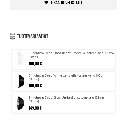
LISÄÄ TOIVELISTALLE
TUOTEVARIAATIOT
Elinchrom Deep Translucent Umbrella -sateenvarjo 105cm
(26354)
109,00 €
Elinchrom Deep White Umbrella -sateenvarjo 105cm
(26356)
109,00 €
Elinchrom Deep Silver Umbrella -sateenvarjo 125cm
(26353)
149,00 €