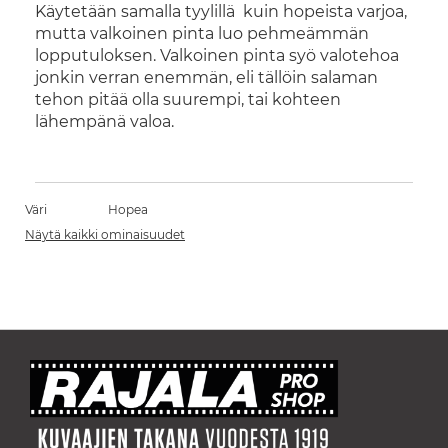
Käytetään samalla tyylillä kuin hopeista varjoa,
mutta valkoinen pinta luo pehmeämmän
lopputuloksen. Valkoinen pinta syö valotehoa
jonkin verran enemmän, eli tällöin salaman
tehon pitää olla suurempi, tai kohteen
lähempänä valoa.
Väri
Hopea
Näytä kaikki ominaisuudet