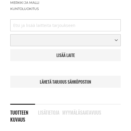
MERKKI JA MALLI
KUNTOLUOKITUS
LISÄÄ LAITE
LÄHETÄ TARJOUS SÄHKÖPOSTIIN
TUOTTEEN
LISÄTIETOJA
MYYMÄLÄSAATAVUUS
KUVAUS