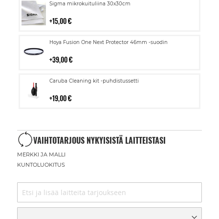
Lisää
Sigma mikrokuituliina 30x30cm
ostoskoriin
15,00 €
Lisää
Hoya Fusion One Next Protector 46mm -suodin
ostoskoriin
39,00 €
Lisää
Caruba Cleaning kit -puhdistussetti
ostoskoriin
19,00 €
VAIHTOTARJOUS NYKYISISTÄ LAITTEISTASI
MERKKI JA MALLI
KUNTOLUOKITUS