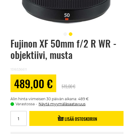
Fujinon XF 50mm f/2 R WR -
Skip
to
objektiivi, musta
the
beginning
of
the
1516536611
images
gallery
Alennushinta
489,00 €
519,00 €
Alin hinta viimeisen 30 päivän aikana: 489 €
Varastossa
Näytä myymäläsaatavuus
LISÄÄ OSTOSKORIIN