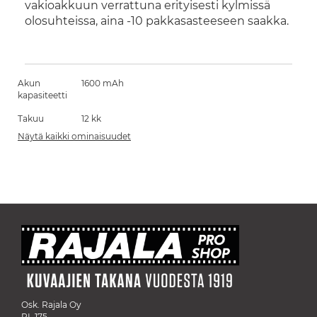
vakioakkuun verrattuna erityisesti kylmissä
olosuhteissa, aina -10 pakkasasteeseen saakka.
Akun
1600 mAh
kapasiteetti
Takuu
12 kk
Näytä kaikki ominaisuudet
Osk. Rajala Oy
PL 175