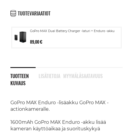
TUOTEVARIAATIOT
GoPro MAX Dual Battery Charger -laturi + Enduro -akku
89,00 €
TUOTTEEN
LISÄTIETOJA
MYYMÄLÄSAATAVUUS
KUVAUS
GoPro MAX Enduro -lisäakku GoPro MAX -
actionkameralle.
1600mAh GoPro MAX Enduro -akku lisää
kameran käyttöaikaa ja suorituskykyä