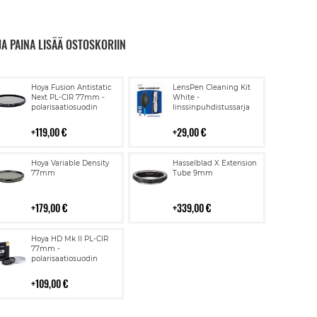
JA PAINA LISÄÄ OSTOSKORIIN
Lisää
Lisää
Hoya Fusion Antistatic
LensPen Cleaning Kit
ostoskoriin
ostoskoriin
Next PL-CIR 77mm -
White -
polarisaatiosuodin
linssinpuhdistussarja
119,00 €
29,00 €
Lisää
Lisää
Hoya Variable Density
Hasselblad X Extension
ostoskoriin
ostoskoriin
77mm
Tube 9mm
179,00 €
339,00 €
Lisää
Hoya HD Mk II PL-CIR
ostoskoriin
77mm -
polarisaatiosuodin
109,00 €