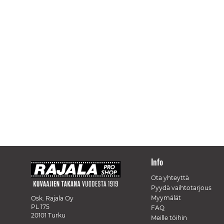
Info
Ota yhteyttä
Pyydä vaihtotarjous
Myymälät
Osk. Rajala Oy
PL 175
FAQ
20101 Turku
Meille töihin