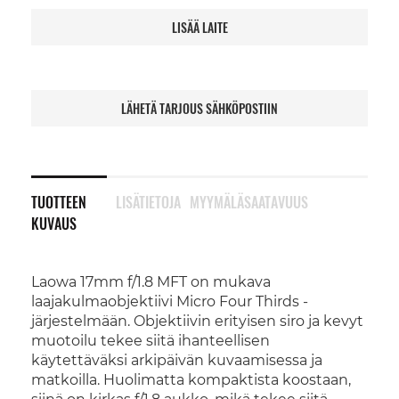
LISÄÄ LAITE
LÄHETÄ TARJOUS SÄHKÖPOSTIIN
TUOTTEEN
LISÄTIETOJA
MYYMÄLÄSAATAVUUS
KUVAUS
Laowa 17mm f/1.8 MFT on mukava
laajakulmaobjektiivi Micro Four Thirds -
järjestelmään. Objektiivin erityisen siro ja kevyt
muotoilu tekee siitä ihanteellisen
käytettäväksi arkipäivän kuvaamisessa ja
matkoilla. Huolimatta kompaktista koostaan,