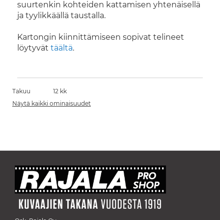
suurtenkin kohteiden kattamisen yhtenäisellä
ja tyylikkäällä taustalla.
Kartongin kiinnittämiseen sopivat telineet
löytyvät
täältä
.
Takuu
12 kk
Näytä kaikki ominaisuudet