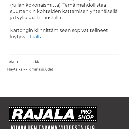
(rullan kokonaismitta). Tämä mahdollistaa
suurtenkin kohteiden kattamisen yhtenäisellä
ja tyylikkäällä taustalla.
Kartongin kiinnittämiseen sopivat telineet
löytyvät
täältä
.
Takuu
12 kk
Näytä kaikki ominaisuudet