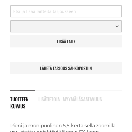
LISÄÄ LAITE
LÄHETÄ TARJOUS SÄHKÖPOSTIIN
TUOTTEEN
LISÄTIETOJA
MYYMÄLÄSAATAVUUS
KUVAUS
Pieni ja monipuolinen 5,5-kertaisella zoomilla