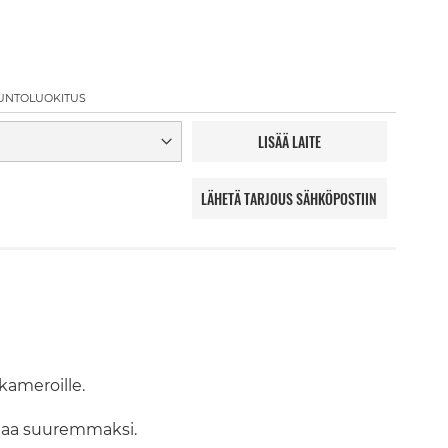
UNTOLUOKITUS
LISÄÄ LAITE
LÄHETÄ TARJOUS SÄHKÖPOSTIIN
kameroille.
ertaa suuremmaksi.