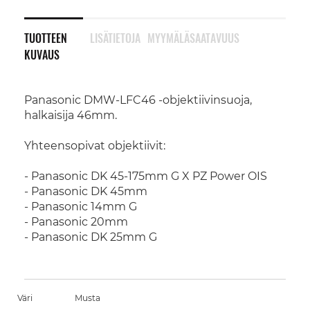
TUOTTEEN
LISÄTIETOJA
MYYMÄLÄSAATAVUUS
KUVAUS
Panasonic DMW-LFC46 -objektiivinsuoja,
halkaisija 46mm.
Yhteensopivat objektiivit:
- Panasonic DK 45-175mm G X PZ Power OIS
- Panasonic DK 45mm
- Panasonic 14mm G
- Panasonic 20mm
- Panasonic DK 25mm G
Väri
Musta