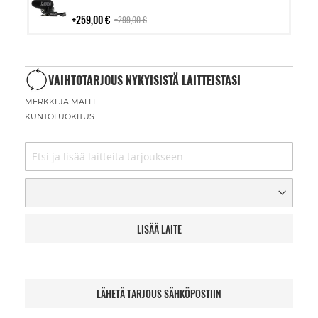
ostoskoriin
259,00 €
299,00 €
VAIHTOTARJOUS NYKYISISTÄ LAITTEISTASI
MERKKI JA MALLI
KUNTOLUOKITUS
LISÄÄ LAITE
LÄHETÄ TARJOUS SÄHKÖPOSTIIN