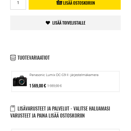
LISÄÄ OSTOSKORIIN
LISÄÄ TOIVELISTALLE
TUOTEVARIAATIOT
Panasonic Lumix DC-G9 II -järjestelmäkamera
1 569,00 €
1 989,00 €
LISÄVARUSTEET JA PALVELUT - VALITSE HALUAMASI
VARUSTEET JA PAINA LISÄÄ OSTOSKORIIN