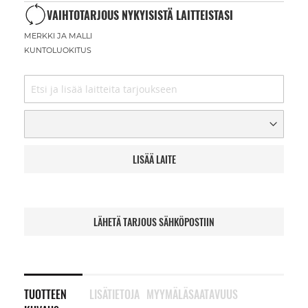
VAIHTOTARJOUS NYKYISISTÄ LAITTEISTASI
MERKKI JA MALLI
KUNTOLUOKITUS
LISÄÄ LAITE
LÄHETÄ TARJOUS SÄHKÖPOSTIIN
TUOTTEEN
LISÄTIETOJA
MYYMÄLÄSAATAVUUS