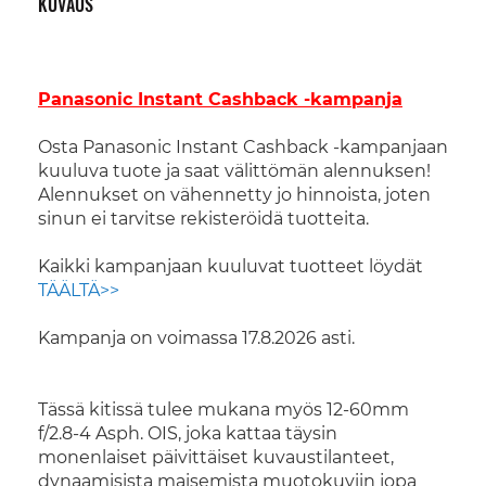
KUVAUS
Panasonic Instant Cashback -kampanja
Osta Panasonic Instant Cashback -kampanjaan
kuuluva tuote ja saat välittömän alennuksen!
Alennukset on vähennetty jo hinnoista, joten
sinun ei tarvitse rekisteröidä tuotteita.
Kaikki kampanjaan kuuluvat tuotteet löydät
TÄÄLTÄ>>
Kampanja on voimassa 17.8.2026 asti.
Tässä kitissä tulee mukana myös 12-60mm
f/2.8-4 Asph. OIS, joka kattaa täysin
monenlaiset päivittäiset kuvaustilanteet,
dynaamisista maisemista muotokuviin jopa