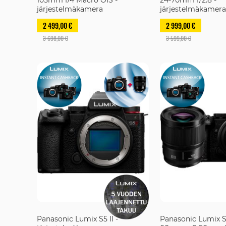
järjestelmäkamera
järjestelmäkamera
2 499,00 €
2 999,00 €
3 698,00 €
3 599,00 €
Panasonic Lumix S5 II -
Panasonic Lumix S5