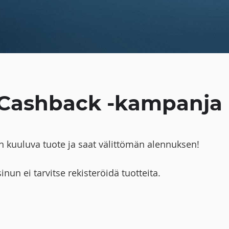
 Cashback -kampanja
 kuuluva tuote ja saat välittömän alennuksen!
nun ei tarvitse rekisteröidä tuotteita
.