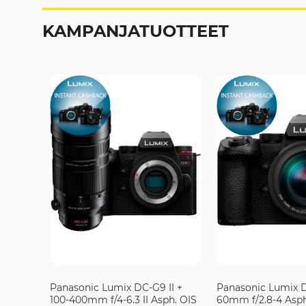
KAMPANJATUOTTEET
Panasonic Lumix DC-G9 II +
Panasonic Lumix DC
100-400mm f/4-6.3 II Asph. OIS
60mm f/2.8-4 Asph