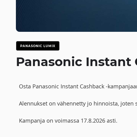
PANASONIC LUMIX
Panasonic Instant
Osta Panasonic Instant Cashback -kampanjaan
Alennukset on vähennetty jo hinnoista, joten si
Kampanja on voimassa 17.8.2026 asti.