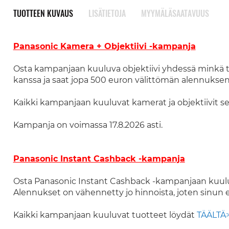
TUOTTEEN KUVAUS
LISÄTIETOJA
MYYMÄLÄSAATAVUUS
Panasonic Kamera + Objektiivi -kampanja
Osta kampanjaan kuuluva objektiivi yhdessä minkä 
kanssa ja saat jopa 500 euron välittömän alennuksen 
Kaikki kampanjaan kuuluvat kamerat ja objektiivit
Kampanja on voimassa 17.8.2026 asti.
Panasonic Instant Cashback -kampanja
Osta Panasonic Instant Cashback -kampanjaan kuulu
Alennukset on vähennetty jo hinnoista, joten sinun ei 
Kaikki kampanjaan kuuluvat tuotteet löydät
TÄÄLTÄ