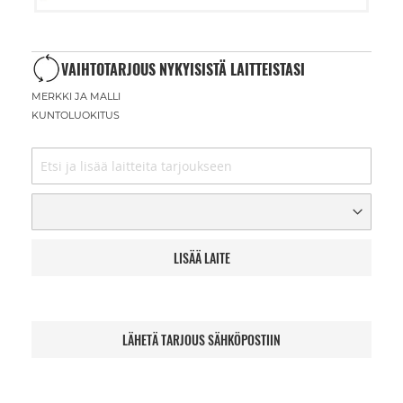
VAIHTOTARJOUS NYKYISISTÄ LAITTEISTASI
MERKKI JA MALLI
KUNTOLUOKITUS
LISÄÄ LAITE
LÄHETÄ TARJOUS SÄHKÖPOSTIIN