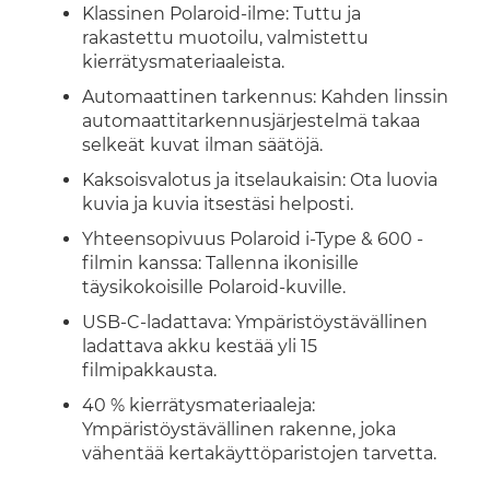
Klassinen Polaroid-ilme: Tuttu ja
rakastettu muotoilu, valmistettu
kierrätysmateriaaleista.
Automaattinen tarkennus: Kahden linssin
automaattitarkennusjärjestelmä takaa
selkeät kuvat ilman säätöjä.
Kaksoisvalotus ja itselaukaisin: Ota luovia
kuvia ja kuvia itsestäsi helposti.
Yhteensopivuus Polaroid i-Type & 600 -
filmin kanssa: Tallenna ikonisille
täysikokoisille Polaroid-kuville.
USB-C-ladattava: Ympäristöystävällinen
ladattava akku kestää yli 15
filmipakkausta.
40 % kierrätysmateriaaleja:
Ympäristöystävällinen rakenne, joka
vähentää kertakäyttöparistojen tarvetta.