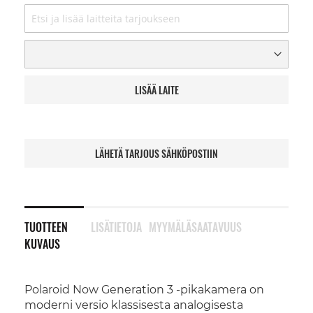
LISÄÄ LAITE
LÄHETÄ TARJOUS SÄHKÖPOSTIIN
TUOTTEEN
LISÄTIETOJA
MYYMÄLÄSAATAVUUS
KUVAUS
Polaroid Now Generation 3 -pikakamera on
moderni versio klassisesta analogisesta