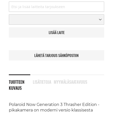
LISÄÄ LAITE
LÄHETÄ TARJOUS SÄHKÖPOSTIIN
TUOTTEEN
LISÄTIETOJA
MYYMÄLÄSAATAVUUS
KUVAUS
Polaroid Now Generation 3 Thrasher Edition -
pikakamera on moderni versio klassisesta