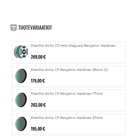
TUOTEVARIAATIOT
PolarPro Arctic CP Helix MagLock Benjamin Hardman
269,00 €
PolarPro Arctic CP Benjamin Hardman 95mm (C)
179,00 €
PolarPro Arctic CP Benjamin Hardman 77mm
203,00 €
PolarPro Arctic CP Benjamin Hardman 67mm
195,00 €