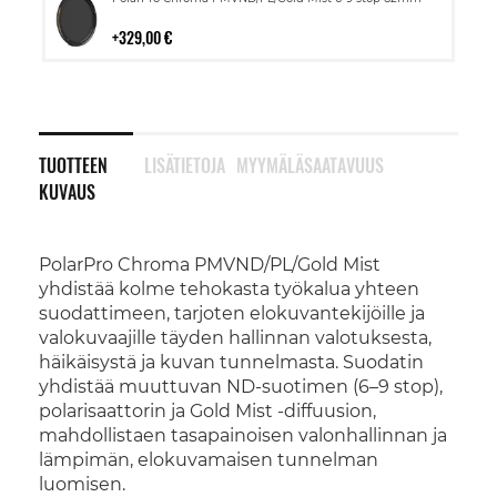
ostoskoriin
329,00 €
TUOTTEEN
LISÄTIETOJA
MYYMÄLÄSAATAVUUS
KUVAUS
PolarPro Chroma PMVND/PL/Gold Mist
yhdistää kolme tehokasta työkalua yhteen
suodattimeen, tarjoten elokuvantekijöille ja
valokuvaajille täyden hallinnan valotuksesta,
häikäisystä ja kuvan tunnelmasta. Suodatin
yhdistää muuttuvan ND-suotimen (6–9 stop),
polarisaattorin ja Gold Mist -diffuusion,
mahdollistaen tasapainoisen valonhallinnan ja
lämpimän, elokuvamaisen tunnelman
luomisen.