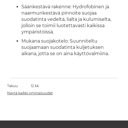
Säänkestävä rakenne: Hydrofobinen ja
naarmunkestävä pinnoite suojaa
suodatinta vedeltä, lialta ja kulumiselta,
jolloin se toimii luotettavasti kaikissa
ympäristöissä.
Mukana suojakotelo: Suunniteltu
suojaamaan suodatinta kuljetuksen
aikana, jotta se on aina käyttövalmiina.
Takuu
12 kk
Näytä kaikki ominaisuudet