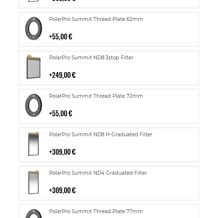
Lisää
PolarPro Summit Thread Plate 62mm
ostoskoriin
55,00 €
Lisää
PolarPro Summit ND8 3stop Filter
ostoskoriin
249,00 €
Lisää
PolarPro Summit Thread Plate 72mm
ostoskoriin
55,00 €
Lisää
PolarPro Summit ND8 H-Graduated Filter
ostoskoriin
309,00 €
Lisää
PolarPro Summit ND4 Graduated Filter
ostoskoriin
309,00 €
Lisää
PolarPro Summit Thread Plate 77mm