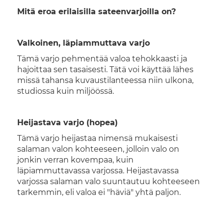
Mitä eroa erilaisilla sateenvarjoilla on?
Valkoinen, läpiammuttava varjo
Tämä varjo pehmentää valoa tehokkaasti ja
hajoittaa sen tasaisesti. Tätä voi käyttää lähes
missä tahansa kuvaustilanteessa niin ulkona,
studiossa kuin miljöössä.
Heijastava varjo (hopea)
Tämä varjo heijastaa nimensä mukaisesti
salaman valon kohteeseen, jolloin valo on
jonkin verran kovempaa, kuin
läpiammuttavassa varjossa. Heijastavassa
varjossa salaman valo suuntautuu kohteeseen
tarkemmin, eli valoa ei "häviä" yhtä paljon.