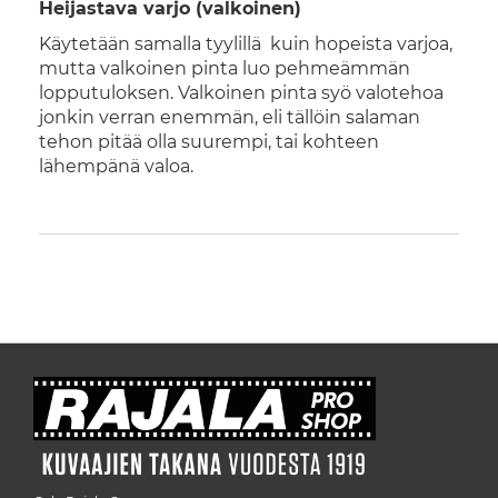
Heijastava varjo (valkoinen)
Käytetään samalla tyylillä kuin hopeista varjoa,
mutta valkoinen pinta luo pehmeämmän
lopputuloksen. Valkoinen pinta syö valotehoa
jonkin verran enemmän, eli tällöin salaman
tehon pitää olla suurempi, tai kohteen
lähempänä valoa.