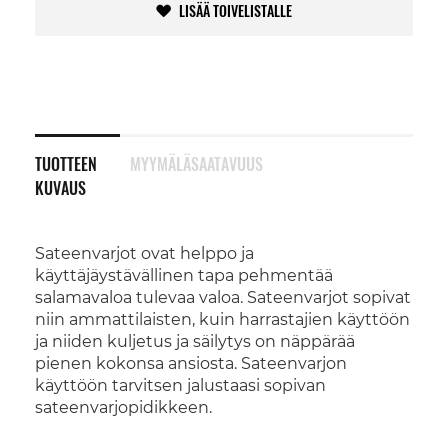
LISÄÄ TOIVELISTALLE
TUOTTEEN
MYYMÄLÄSAATAVUUS
KUVAUS
Sateenvarjot ovat helppo ja
käyttäjäystävällinen tapa pehmentää
salamavaloa tulevaa valoa. Sateenvarjot sopivat
niin ammattilaisten, kuin harrastajien käyttöön
ja niiden kuljetus ja säilytys on näppärää
pienen kokonsa ansiosta. Sateenvarjon
käyttöön tarvitsen jalustaasi sopivan
sateenvarjopidikkeen.