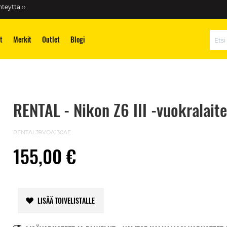
teyttä ››
t
Merkit
Outlet
Blogi
Hae
RENTAL - Nikon Z6 III -vuokralaite
RENTAL39VOA130AE
155,00 €
LISÄÄ TOIVELISTALLE