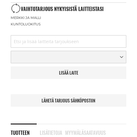
VAIHTOTARJOUS NYKYISISTÄ LAITTEISTASI
MERKKI JA MALLI
KUNTOLUOKITUS
LISÄÄ LAITE
LÄHETÄ TARJOUS SÄHKÖPOSTIIN
TUOTTEEN
LISÄTIETOJA
MYYMÄLÄSAATAVUUS