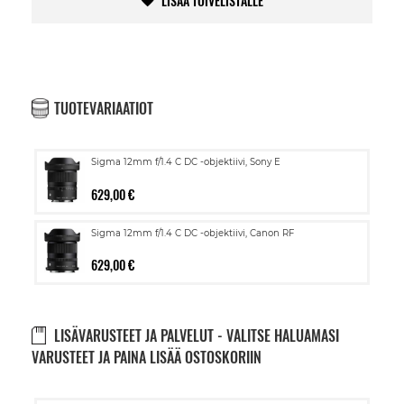
LISÄÄ TOIVELISTALLE
TUOTEVARIAATIOT
Sigma 12mm f/1.4 C DC -objektiivi, Sony E
629,00 €
Sigma 12mm f/1.4 C DC -objektiivi, Canon RF
629,00 €
LISÄVARUSTEET JA PALVELUT - VALITSE HALUAMASI
VARUSTEET JA PAINA LISÄÄ OSTOSKORIIN