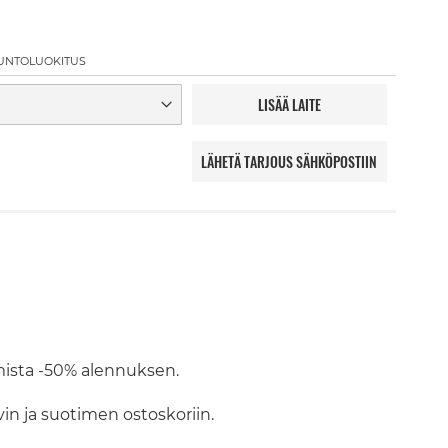
UNTOLUOKITUS
LISÄÄ LAITE
LÄHETÄ TARJOUS SÄHKÖPOSTIIN
mista -50% alennuksen.
vin ja suotimen ostoskoriin.