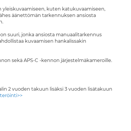
en yleiskuvaamiseen, kuten katukuvaamiseen,
ja lähes äänettömän tarkennuksen ansiosta
n.
 on suuri, jonka ansiosta manuaalitarkennus
mahdollistaa kuvaamisen hankalissakin
ennon sekä APS-C -kennon järjestelmäkameroille.
alin 2 vuoden takuun lisäksi 3 vuoden lisätakuun
teröinti>>