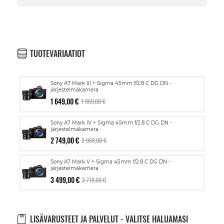
TUOTEVARIAATIOT
Sony A7 Mark III + Sigma 45mm f/2.8 C DG DN -
järjestelmäkamera
1 649,00 €
1 869,00 €
Sony A7 Mark IV + Sigma 45mm f/2.8 C DG DN -
järjestelmäkamera
2 749,00 €
2 968,00 €
Sony A7 Mark V + Sigma 45mm f/2.8 C DG DN -
järjestelmäkamera
3 499,00 €
3 718,00 €
LISÄVARUSTEET JA PALVELUT - VALITSE HALUAMASI