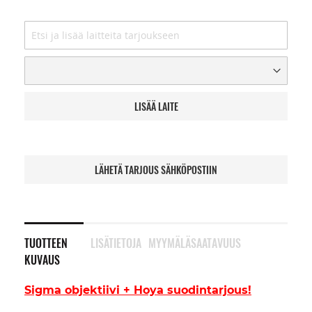
LISÄÄ LAITE
LÄHETÄ TARJOUS SÄHKÖPOSTIIN
TUOTTEEN
LISÄTIETOJA
MYYMÄLÄSAATAVUUS
KUVAUS
Sigma objektiivi + Hoya suodintarjous!