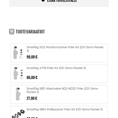
LISÄÄ TOIVELISTALLE
TUOTEVARIAATIOT
SmallRig 5122 Multifunctional Filter Kit (DJI Osmo Pocket
3)
99,00 €
SmallRig 4776 Filter Kit (DJI Osmo Pocket 3)
86,00 €
SmallRig 5831 Attachable ND2-ND32 Filter (DJI Osmo
Pocket 3)
27,00 €
SmallRig 5834 Professional Filter Kit (DJI Osmo Pocket 3)