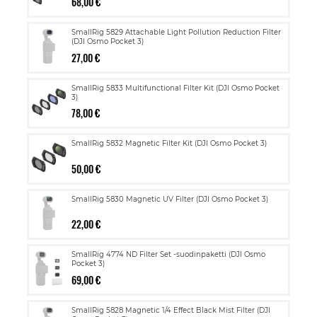
68,00 €
SmallRig 5829 Attachable Light Pollution Reduction Filter
(DJI Osmo Pocket 3)
27,00 €
SmallRig 5833 Multifunctional Filter Kit (DJI Osmo Pocket
3)
78,00 €
SmallRig 5832 Magnetic Filter Kit (DJI Osmo Pocket 3)
50,00 €
SmallRig 5830 Magnetic UV Filter (DJI Osmo Pocket 3)
22,00 €
SmallRig 4774 ND Filter Set -suodinpaketti (DJI Osmo
Pocket 3)
69,00 €
SmallRig 5828 Magnetic 1/4 Effect Black Mist Filter (DJI