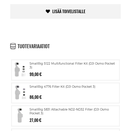
LISÄÄ TOIVELISTALLE
TUOTEVARIAATIOT
SmallRig 5122 Multifunctional Filter Kit (DJI Osmo Pocket
3)
99,00 €
SmallRig 4776 Filter Kit (DJI Osmo Pocket 3)
86,00 €
SmallRig 5831 Attachable ND2-ND32 Filter (DJI Osmo
Pocket 3)
27,00 €