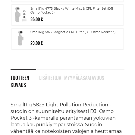
SmallRig 4775 Black / White Mist & CPL Filter Set (DJI
Osmo Pocket 3)
86,00 €
SmallRig 5827 Magnetic CPL Filter (DJI Osmo Pocket 3)
23,00 €
TUOTTEEN
LISÄTIETOJA
MYYMÄLÄSAATAVUUS
KUVAUS
SmallRig 5829 Light Pollution Reduction -
suodin on suunniteltu erityisesti DJI Osmo
Pocket 3 -kameralle parantamaan yökuvien
laatua kaupunkiympäristöissä. Suodin
vähentää keinotekoisten valojen aiheuttamaa