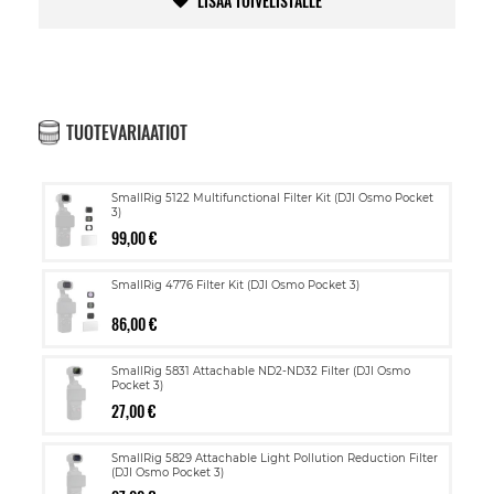
LISÄÄ TOIVELISTALLE
TUOTEVARIAATIOT
SmallRig 5122 Multifunctional Filter Kit (DJI Osmo Pocket
3)
99,00 €
SmallRig 4776 Filter Kit (DJI Osmo Pocket 3)
86,00 €
SmallRig 5831 Attachable ND2-ND32 Filter (DJI Osmo
Pocket 3)
27,00 €
SmallRig 5829 Attachable Light Pollution Reduction Filter
(DJI Osmo Pocket 3)