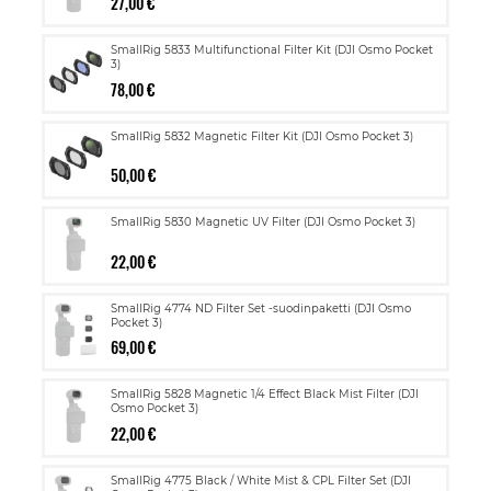
27,00 €
SmallRig 5833 Multifunctional Filter Kit (DJI Osmo Pocket
3)
78,00 €
SmallRig 5832 Magnetic Filter Kit (DJI Osmo Pocket 3)
50,00 €
SmallRig 5830 Magnetic UV Filter (DJI Osmo Pocket 3)
22,00 €
SmallRig 4774 ND Filter Set -suodinpaketti (DJI Osmo
Pocket 3)
69,00 €
SmallRig 5828 Magnetic 1/4 Effect Black Mist Filter (DJI
Osmo Pocket 3)
22,00 €
SmallRig 4775 Black / White Mist & CPL Filter Set (DJI