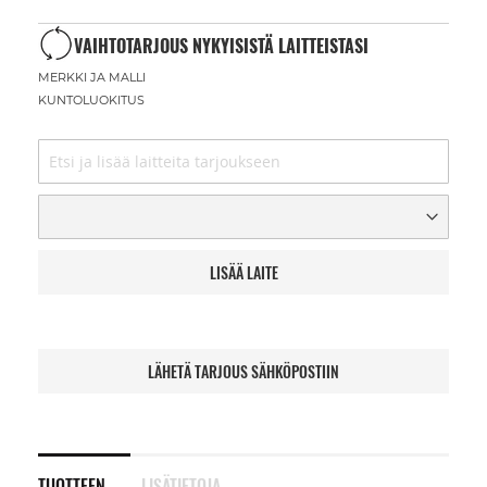
VAIHTOTARJOUS NYKYISISTÄ LAITTEISTASI
MERKKI JA MALLI
KUNTOLUOKITUS
LISÄÄ LAITE
LÄHETÄ TARJOUS SÄHKÖPOSTIIN
TUOTTEEN
LISÄTIETOJA