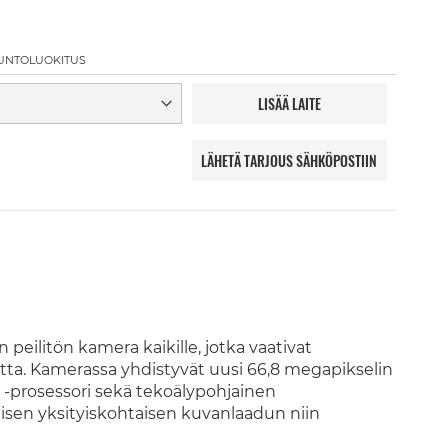
UNTOLUOKITUS
LISÄÄ LAITE
LÄHETÄ TARJOUS SÄHKÖPOSTIIN
eilitön kamera kaikille, jotka vaativat
tta. Kamerassa yhdistyvät uusi 66,8 megapikselin
-prosessori sekä tekoälypohjainen
isen yksityiskohtaisen kuvanlaadun niin