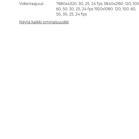
Videotaajuus
7680x4320: 30, 25, 24 fps 3840x2160: 120, 100
60, 50, 30, 25, 24 fps 1920x1080: 120, 100, 60,
50, 30, 25, 24 fps
Näytä kaikki ominaisuudet