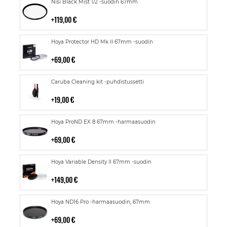
Lisää
Nisi Black Mist 1/2 -suodin 67mm
ostoskoriin
119,00 €
Lisää
Hoya Protector HD Mk II 67mm -suodin
ostoskoriin
69,00 €
Lisää
Caruba Cleaning kit -puhdistussetti
ostoskoriin
19,00 €
Lisää
Hoya ProND EX 8 67mm -harmaasuodin
ostoskoriin
69,00 €
Lisää
Hoya Variable Density II 67mm -suodin
ostoskoriin
149,00 €
Lisää
Hoya ND16 Pro -harmaasuodin, 67mm
ostoskoriin
69,00 €